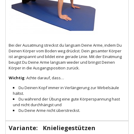
Bei der Ausatmung streckst du langsam Deine Arme, indem Du
Deinen Körper vom Boden weg drückst. Dein gesamter Körper
ist angespannt und bildet eine gerade Linie. Mit der Einatmung
beugst Du Deine Arme langsam wieder und bringst Deinen
Körper in die Ausgangsposition zurück.
Wichtig
: Achte darauf, dass…
Du Deinen Kopf immer in Verlängerung zur Wirbelsäule
hältst.
Du während der Übung eine gute Körperspannung hast
und nicht durchhängst und
Du Deine Arme nicht überstreckst.
Variante: Knieliegestützen