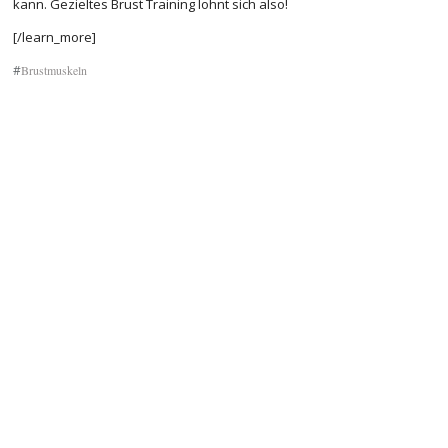
kann. Gezieltes Brust Training lohnt sich also!
[/learn_more]
#
Brustmuskeln