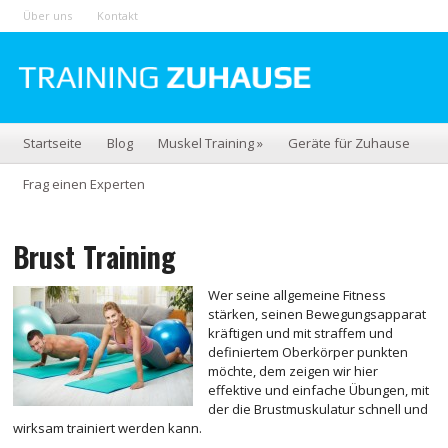
Über uns
Kontakt
Startseite
Blog
Muskel Training
»
Geräte für Zuhause
Frag einen Experten
Brust Training
Wer seine allgemeine Fitness
stärken, seinen Bewegungsapparat
kräftigen und mit straffem und
definiertem Oberkörper punkten
möchte, dem zeigen wir hier
effektive und einfache Übungen, mit
der die Brustmuskulatur schnell und
wirksam trainiert werden kann.