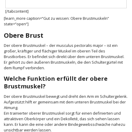
[/tabcontent]
[learn_more caption=“Gut zu wissen: Obere Brustmuskeln“
state=“open“]
Obere Brust
Der obere Brustmuskel – der musculus pectoralis major – ist ein
großer, kräftiger und flächiger Muskel im oberen Teil des
Brustkorbes. Er befindet sich direkt über dem unteren Brustmuskel.
Er gehört zu den äußeren Brustmuskeln, die den Schultergürtel mit
dem Rumpf verbinden.
Welche Funktion erfüllt der obere
Brustmuskel?
Der obere Brustmuskel bewegt und dreht den Arm im Schultergelenk.
Aufgestützt hilft er gemeinsam mit dem unteren Brustmuskel bei der
Atmung.
Ein trainierter oberer Brustmuskel sorgt für einen definierten und
attraktiven Oberkörper und ein Dekolleté, das sich sehen lassen
kann. Er kann die eine oder andere Bindegewebsschwäche nahezu
unsichtbar werden lassen.