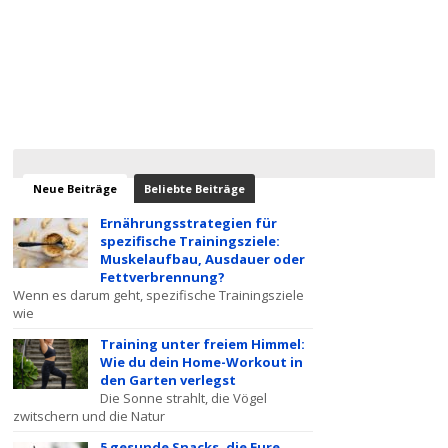
Neue Beiträge
Beliebte Beiträge
Ernährungsstrategien für
spezifische Trainingsziele:
Muskelaufbau, Ausdauer oder
Fettverbrennung?
Wenn es darum geht, spezifische Trainingsziele
wie
Training unter freiem Himmel:
Wie du dein Home-Workout in
den Garten verlegst
Die Sonne strahlt, die Vögel
zwitschern und die Natur
5 gesunde Snacks, die Eure