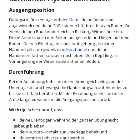
Ausgangsposition
Du liegst in Rückenlage auf der
Matte
, deine Beine sind
angewinkelt und deine Füße stehen hüftbreit fest am Boden. Du
ziehst deinen Bauchnabel leicht in Richtung Wirbelsäule ein.
Deine Arme sind zu den Seiten ausgesteckt und liegen auf dem
Boden. Deinen Ellenbogen sind leicht gebeugt, in deinen
Händen hältst du jeweils eine
Kurzhantel
und deine
Handinnenflächen schauen nach oben. Dein Kopf liegt in
Verlängerung der Wirbelsäule sicher am Boden.
Durchführung
Bei der Ausatmung hebst du deine Arme gleichzeitig von der
Unterlage ab und bewegst die Hantel langsam aufeinander zu,
bis sie sich fast berühren. Mit der Einatmung senkst du deine
Arme langsam wieder in die Ausgangsposition zurück.
Wichtig
: Achte darauf, dass…
deine Ellenbogen während der ganzen Übung leicht
gebeugt bleiben.
dein Rücken Kontakt zur Unterlage behält und
du nicht ins Hohlkreuz ausweichst.