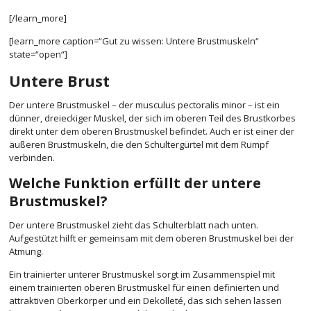
[/learn_more]
[learn_more caption=“Gut zu wissen: Untere Brustmuskeln“
state=“open“]
Untere Brust
Der untere Brustmuskel – der musculus pectoralis minor – ist ein
dünner, dreieckiger Muskel, der sich im oberen Teil des Brustkorbes
direkt unter dem oberen Brustmuskel befindet. Auch er ist einer der
äußeren Brustmuskeln, die den Schultergürtel mit dem Rumpf
verbinden.
Welche Funktion erfüllt der untere
Brustmuskel?
Der untere Brustmuskel zieht das Schulterblatt nach unten.
Aufgestützt hilft er gemeinsam mit dem oberen Brustmuskel bei der
Atmung.
Ein trainierter unterer Brustmuskel sorgt im Zusammenspiel mit
einem trainierten oberen Brustmuskel für einen definierten und
attraktiven Oberkörper und ein Dekolleté, das sich sehen lassen