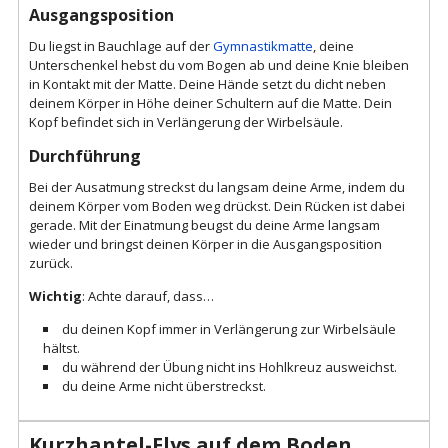
Ausgangsposition
Du liegst in Bauchlage auf der
Gymnastikmatte
, deine
Unterschenkel hebst du vom Bogen ab und deine Knie bleiben
in Kontakt mit der Matte. Deine Hände setzt du dicht neben
deinem Körper in Höhe deiner Schultern auf die Matte. Dein
Kopf befindet sich in Verlängerung der Wirbelsäule.
Durchführung
Bei der Ausatmung streckst du langsam deine Arme, indem du
deinem Körper vom Boden weg drückst. Dein Rücken ist dabei
gerade. Mit der Einatmung beugst du deine Arme langsam
wieder und bringst deinen Körper in die Ausgangsposition
zurück.
Wichtig
: Achte darauf, dass…
du deinen Kopf immer in Verlängerung zur Wirbelsäule
hältst.
du während der Übung nicht ins Hohlkreuz ausweichst.
du deine Arme nicht überstreckst.
Kurzhantel-Flys auf dem Boden