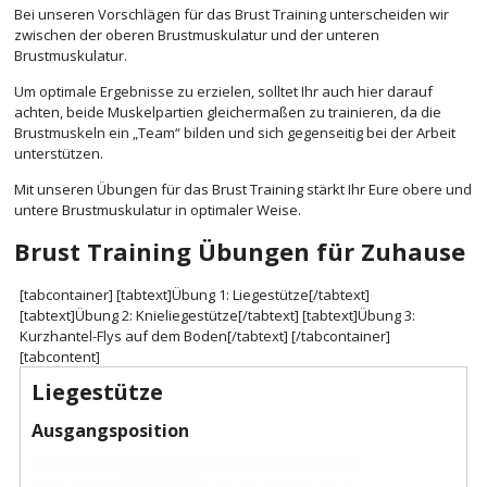
Bei unseren Vorschlägen für das Brust Training unterscheiden wir
zwischen der oberen Brustmuskulatur und der unteren
Brustmuskulatur.
Um optimale Ergebnisse zu erzielen, solltet Ihr auch hier darauf
achten, beide Muskelpartien gleichermaßen zu trainieren, da die
Brustmuskeln ein „Team“ bilden und sich gegenseitig bei der Arbeit
unterstützen.
Mit unseren Übungen für das Brust Training stärkt Ihr Eure obere und
untere Brustmuskulatur in optimaler Weise.
Brust Training Übungen für Zuhause
[tabcontainer] [tabtext]Übung 1: Liegestütze[/tabtext]
[tabtext]Übung 2: Knieliegestütze[/tabtext] [tabtext]Übung 3:
Kurzhantel-Flys auf dem Boden[/tabtext] [/tabcontainer]
[tabcontent]
Liegestütze
Ausgangsposition