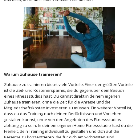
Warum zuhause trainieren?
Zuhause zu trainieren bietet viele Vorteile. Einer der größten Vorteile
ist die Zeit- und Kostenersparnis, die du gegenüber dem Besuch
eines Fitnessstudios hast. Du kannst direkt in deinem eigenen
Zuhause trainieren, ohne die Zeit für die Anreise und die
Mitgliedschaftskosten investieren zu müssen. Ein weiterer Vorteil ist,
dass du das Training nach deinen Bedürfnissen und Vorlieben
gestalten kannst, ohne von den Angeboten des Fitnessstudios
abhängig zu sein. In deinem eigenen Home-Fitnessstudio hast du die
Freiheit, dein Training individuell zu gestalten und dich auf die
Bereiche zu konzentrieren, die für dich am wichtigsten sind.