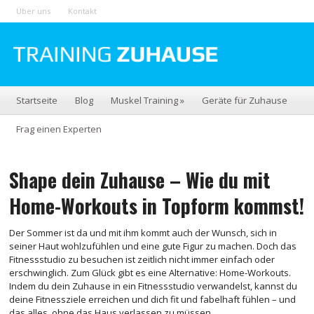
Über uns
Kontakt
Startseite
Blog
Muskel Training
»
Geräte für Zuhause
Frag einen Experten
Shape dein Zuhause – Wie du mit
Home-Workouts in Topform kommst!
Der Sommer ist da und mit ihm kommt auch der Wunsch, sich in
seiner Haut wohlzufühlen und eine gute Figur zu machen. Doch das
Fitnessstudio zu besuchen ist zeitlich nicht immer einfach oder
erschwinglich. Zum Glück gibt es eine Alternative: Home-Workouts.
Indem du dein Zuhause in ein Fitnessstudio verwandelst, kannst du
deine Fitnessziele erreichen und dich fit und fabelhaft fühlen – und
das alles, ohne das Haus verlassen zu müssen.