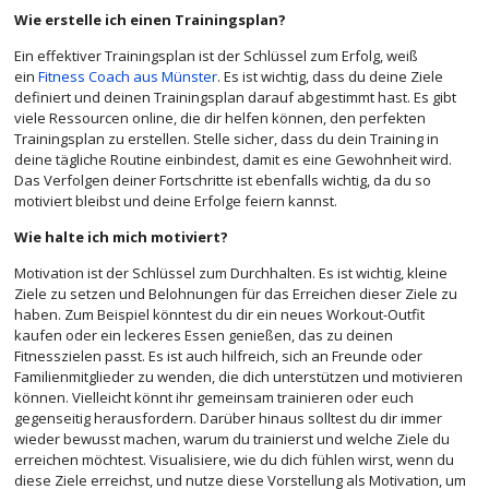
Wie erstelle ich einen Trainingsplan?
Ein effektiver Trainingsplan ist der Schlüssel zum Erfolg, weiß
ein
Fitness Coach aus Münster
. Es ist wichtig, dass du deine Ziele
definiert und deinen Trainingsplan darauf abgestimmt hast. Es gibt
viele Ressourcen online, die dir helfen können, den perfekten
Trainingsplan zu erstellen. Stelle sicher, dass du dein Training in
deine tägliche Routine einbindest, damit es eine Gewohnheit wird.
Das Verfolgen deiner Fortschritte ist ebenfalls wichtig, da du so
motiviert bleibst und deine Erfolge feiern kannst.
Wie halte ich mich motiviert?
Motivation ist der Schlüssel zum Durchhalten. Es ist wichtig, kleine
Ziele zu setzen und Belohnungen für das Erreichen dieser Ziele zu
haben. Zum Beispiel könntest du dir ein neues Workout-Outfit
kaufen oder ein leckeres Essen genießen, das zu deinen
Fitnesszielen passt. Es ist auch hilfreich, sich an Freunde oder
Familienmitglieder zu wenden, die dich unterstützen und motivieren
können. Vielleicht könnt ihr gemeinsam trainieren oder euch
gegenseitig herausfordern. Darüber hinaus solltest du dir immer
wieder bewusst machen, warum du trainierst und welche Ziele du
erreichen möchtest. Visualisiere, wie du dich fühlen wirst, wenn du
diese Ziele erreichst, und nutze diese Vorstellung als Motivation, um