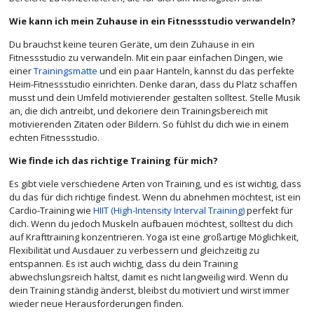
Wie kann ich mein Zuhause in ein Fitnessstudio verwandeln?
Du brauchst keine teuren Geräte, um dein Zuhause in ein
Fitnessstudio zu verwandeln. Mit ein paar einfachen Dingen, wie
einer
Trainingsmatte
und ein paar Hanteln, kannst du das perfekte
Heim-Fitnessstudio einrichten. Denke daran, dass du Platz schaffen
musst und dein Umfeld motivierender gestalten solltest. Stelle Musik
an, die dich antreibt, und dekoriere dein Trainingsbereich mit
motivierenden Zitaten oder Bildern. So fühlst du dich wie in einem
echten Fitnessstudio.
Wie finde ich das richtige Training für mich?
Es gibt viele verschiedene Arten von Training, und es ist wichtig, dass
du das für dich richtige findest. Wenn du abnehmen möchtest, ist ein
Cardio-Training wie
HIIT (High-Intensity Interval Training)
perfekt für
dich. Wenn du jedoch Muskeln aufbauen möchtest, solltest du dich
auf Krafttraining konzentrieren. Yoga ist eine großartige Möglichkeit,
Flexibilität und Ausdauer zu verbessern und gleichzeitig zu
entspannen. Es ist auch wichtig, dass du dein Training
abwechslungsreich hältst, damit es nicht langweilig wird. Wenn du
dein Training ständig änderst, bleibst du motiviert und wirst immer
wieder neue Herausforderungen finden.