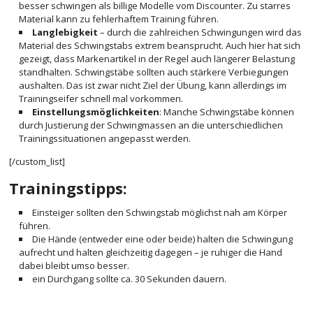
besser schwingen als billige Modelle vom Discounter. Zu starres
Material kann zu fehlerhaftem Training führen.
Langlebigkeit
– durch die zahlreichen Schwingungen wird das
Material des Schwingstabs extrem beansprucht. Auch hier hat sich
gezeigt, dass Markenartikel in der Regel auch längerer Belastung
standhalten. Schwingstäbe sollten auch stärkere Verbiegungen
aushalten. Das ist zwar nicht Ziel der Übung, kann allerdings im
Trainingseifer schnell mal vorkommen.
Einstellungsmöglichkeiten
: Manche Schwingstäbe können
durch Justierung der Schwingmassen an die unterschiedlichen
Trainingssituationen angepasst werden.
[/custom_list]
Trainingstipps:
Einsteiger sollten den Schwingstab möglichst nah am Körper
führen.
Die Hände (entweder eine oder beide) halten die Schwingung
aufrecht und halten gleichzeitig dagegen – je ruhiger die Hand
dabei bleibt umso besser.
ein Durchgang sollte ca. 30 Sekunden dauern.