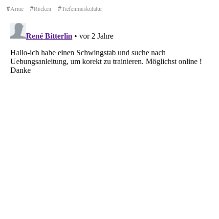
#
Arme
#
Rücken
#
Tiefenmuskulatur