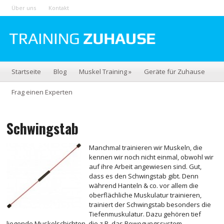
Über uns
Kontakt
Startseite
Blog
Muskel Training
»
Geräte für Zuhause
Frag einen Experten
Schwingstab
Manchmal trainieren wir Muskeln, die
kennen wir noch nicht einmal, obwohl wir
auf ihre Arbeit angewiesen sind. Gut,
dass es den Schwingstab gibt. Denn
während Hanteln & co. vor allem die
oberflächliche Muskulatur trainieren,
trainiert der Schwingstab besonders die
Tiefenmuskulatur. Dazu gehören tief
liegende Muskelschichten, die z.B. das Bewegungssystem