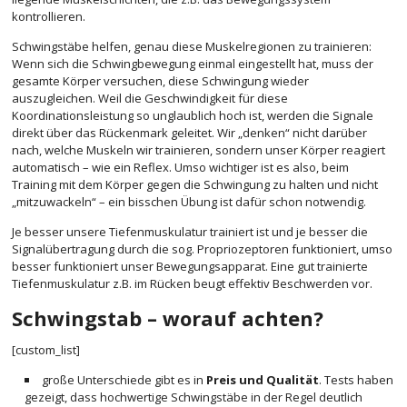
kontrollieren.
Schwingstäbe helfen, genau diese Muskelregionen zu trainieren:
Wenn sich die Schwingbewegung einmal eingestellt hat, muss der
gesamte Körper versuchen, diese Schwingung wieder
auszugleichen. Weil die Geschwindigkeit für diese
Koordinationsleistung so unglaublich hoch ist, werden die Signale
direkt über das Rückenmark geleitet. Wir „denken“ nicht darüber
nach, welche Muskeln wir trainieren, sondern unser Körper reagiert
automatisch – wie ein Reflex. Umso wichtiger ist es also, beim
Training mit dem Körper gegen die Schwingung zu halten und nicht
„mitzuwackeln“ – ein bisschen Übung ist dafür schon notwendig.
Je besser unsere Tiefenmuskulatur trainiert ist und je besser die
Signalübertragung durch die sog. Propriozeptoren funktioniert, umso
besser funktioniert unser Bewegungsapparat. Eine gut trainierte
Tiefenmuskulatur z.B. im Rücken beugt effektiv Beschwerden vor.
Schwingstab – worauf achten?
[custom_list]
große Unterschiede gibt es in
Preis und Qualität
. Tests haben
gezeigt, dass hochwertige Schwingstäbe in der Regel deutlich